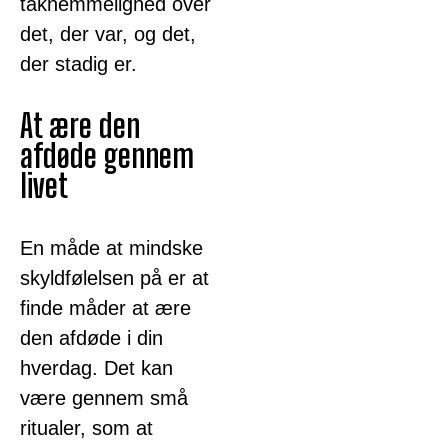
taknemmelighed over
det, der var, og det,
der stadig er.
At ære den
afdøde gennem
livet
En måde at mindske
skyldfølelsen på er at
finde måder at ære
den afdøde i din
hverdag. Det kan
være gennem små
ritualer, som at