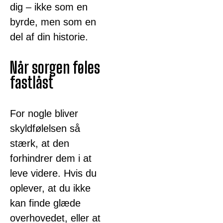
dig – ikke som en
byrde, men som en
del af din historie.
Når sorgen føles
fastlåst
For nogle bliver
skyldfølelsen så
stærk, at den
forhindrer dem i at
leve videre. Hvis du
oplever, at du ikke
kan finde glæde
overhovedet, eller at