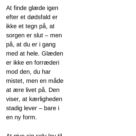
At finde glæde igen
efter et dødsfald er
ikke et tegn på, at
sorgen er slut – men
på, at du er i gang
med at hele. Glæden
er ikke en forræderi
mod den, du har
mistet, men en måde
at ære livet på. Den
viser, at kærligheden
stadig lever – bare i
en ny form.
At give sig selv lov til