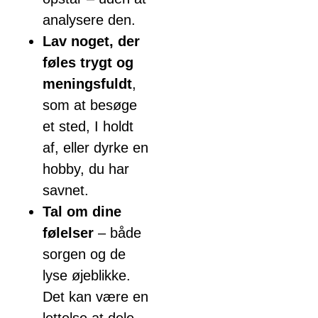
analysere den.
Lav noget, der
føles trygt og
meningsfuldt
,
som at besøge
et sted, I holdt
af, eller dyrke en
hobby, du har
savnet.
Tal om dine
følelser
– både
sorgen og de
lyse øjeblikke.
Det kan være en
lettelse at dele,