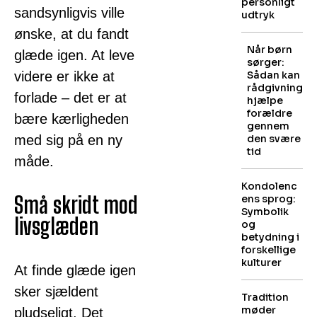
personligt
sandsynligvis ville
udtryk
ønske, at du fandt
Når børn
glæde igen. At leve
sørger:
videre er ikke at
Sådan kan
rådgivning
forlade – det er at
hjælpe
forældre
bære kærligheden
gennem
med sig på en ny
den svære
tid
måde.
Kondolenc
Små skridt mod
ens sprog:
Symbolik
livsglæden
og
betydning i
forskellige
kulturer
At finde glæde igen
sker sjældent
Tradition
møder
pludseligt. Det